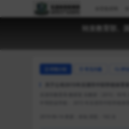
体育教师网
转发教育部、国
详情介绍
常见问题
评
关于公布2015年乐清市中职学校体育
乐清市教育局 教研室 乐教研〔2015〕95号
中等职业学校： 2015 年乐清市中职学校
2019-06-14 来源：未知 浏览：162 次