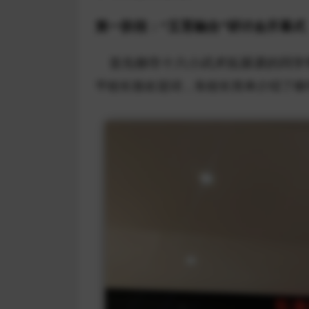
第一阶段：
“五育融合”研讨会开幕式
首先柳市十六小武术拓展课的同学
平校长致欢迎词，朱校长简单介绍了柳