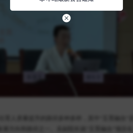
往育人质量提升的路径多种多样，其中
“五育融合”
发展方向和路径之一。吴副院长
就
“五育融合”项目