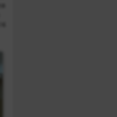
整体
区域