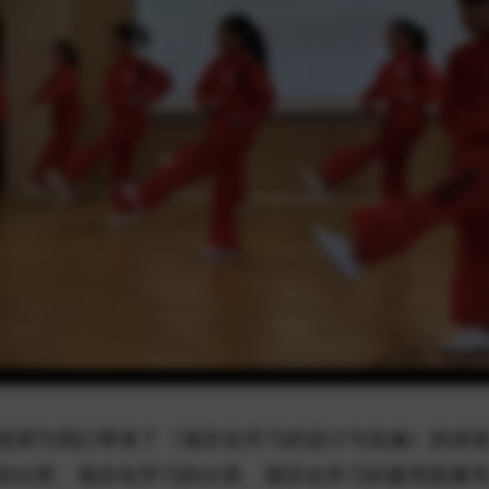
老师为我们带来了《项目化学习的设计与实施》的讲
的分类、项目化学习的分类、项目化学习的最简因素