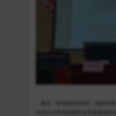
通
最后，吴泽副院长讲话，他提出
当前及未来基础教育改革最重要的