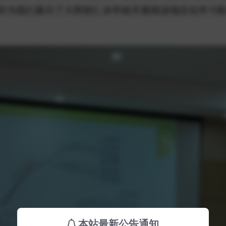
并为我们展示了大荆智仁乡学校开展阅读项目化学习
本站最新公告通知