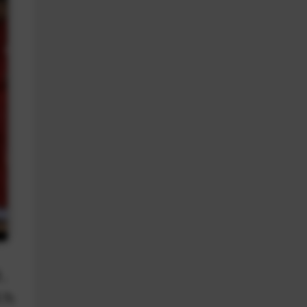
座。
等为