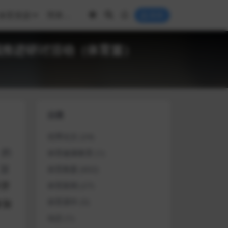
体育资源
登录
域推进研讨活动（体育篇）
分类
优秀论文
(24)
》的
体育健康教育
(1)
深
体育教案
(602)
体育新闻
(27)
学开
体育课件
(5)
参加
动态
(1)