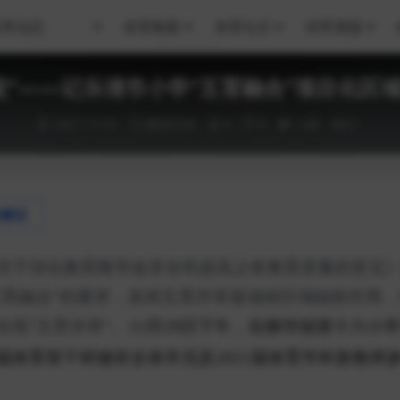
体育动态
体育教案
体育论文
体育课题
热门
堂”——记乐清市小学“五育融合”项目化区
2021-11-01
教研活动
0
0
1.8K
0
论建议
关于深化教育教学改革全民提高义务教育质量的意见
五育融合”的要求，发挥五育并举基地校区域辐射作用，
现“五育并举”。
月
29
日下午，在
柳市镇第十六
小
10
届体育骨干研修班全
体
学员及
2021
届体育学科新教师