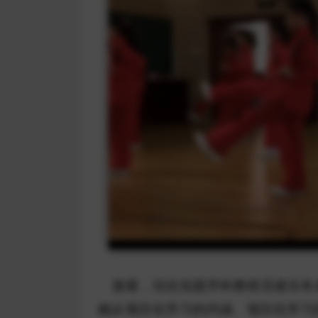
接着，综合实践学科教研员谢乐冬
她从项目化学习的内涵、项目化学习