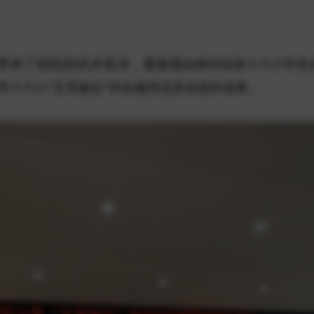
带来了精彩的武术表演，紧接着
由柳市镇第十六小学朱
。
市十六小“五育融合”的实施情况及收获的成果