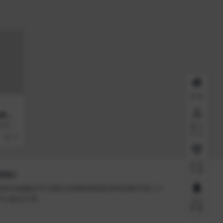
首页
样
起
很重要
用户
基础项
中心
27
.
会员
介绍
系我们
有BUG或建议可与我们在线联系或登录本站账号进入个
中心提交工单。
QQ
客服