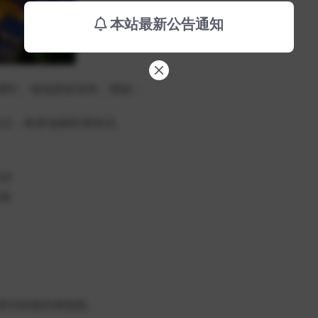
本站最新公告通知
课时、场地器材清单。例如：
全提示：检查地面防滑情况。
0次
达标
替代枯燥的绕场跑。