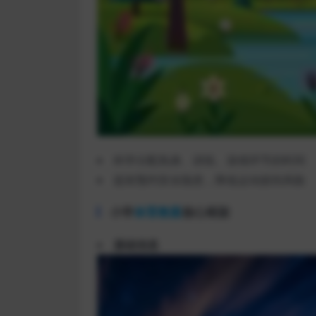
科学分配热身、训练、游戏环节的时间
提前预判安全隐患，降低运动损伤风险
小学
体育教案
核心框架
基础信息