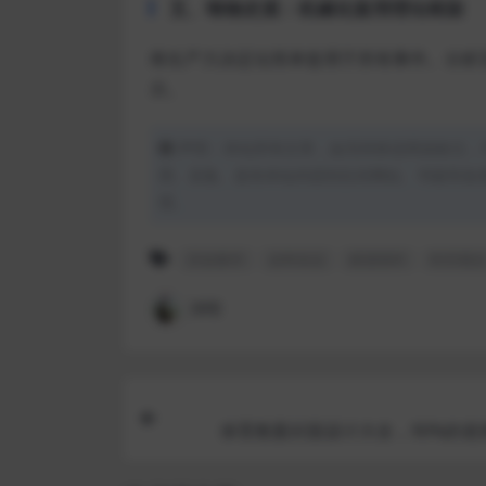
五、唯物史观：机械化套用理论框架
将生产力决定论简单套用于所有事件。分析
示。
声明：本站所有文章，如无特殊说明或标注，
用、采集、发布本站内容到任何网站、书籍等各
理。
历史教学
史料实证
家国情怀
时空观
渏明
体育教案封面设计大全，90%的老