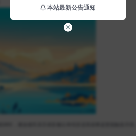
本站最新公告通知
精神时，播放难民亲历者影像比单纯宣读英雄事迹更能触发共情