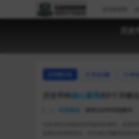
体育教师网
历史
详情介绍
常见问题
评
历史学科
核心素养
的5个关键
一、
时空观念
：被简化的时间轴教学
许多课堂仅用线性时间轴串联事件，忽视空
形图分析商路变迁，学生难以理解地理如何