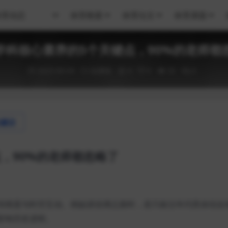
体育动态
体育教案
体育论文
体育课题
热门
学科核心素养的5个关键点，90%的老师都
2025-04-04
说课稿
0
0
35
0
论建议
点，90%的老师都忽略了
间维度与时空互动。例如讲丝绸之路时，若只标注年代而未结合
影响历史进程。