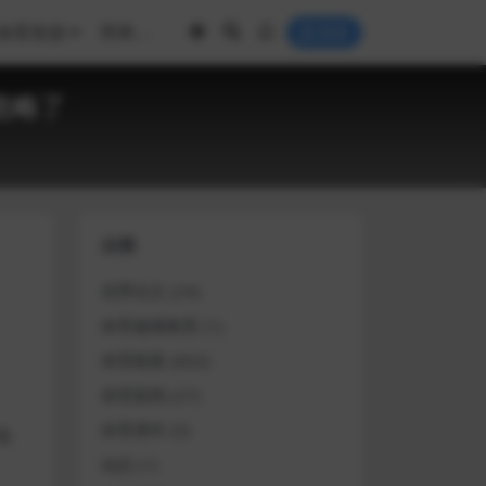
体育资源
登录
忽略了
分类
优秀论文
(24)
体育健康教育
(1)
体育教案
(602)
体育新闻
(27)
体育课件
(5)
地
动态
(1)