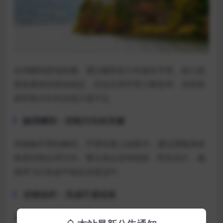
击球瞬间蹬地转腰，通过腿部发力传递至手臂。核心肌
群收紧保持身体稳定，切忌仅用手臂力量垫球，否则容
易导致方向失控或力度不足。
触球瞬间：控制方向的关键
球接触手臂的瞬间，手臂轻微上抬缓冲，通过调整身体
角度控制出球方向。重点体会送球感觉，而非击打，确
保球飞行轨迹平稳且高度适中。
后续动作：完成不是结束
垫球后立即回归准备姿势，双脚保持弹性状态。高水平