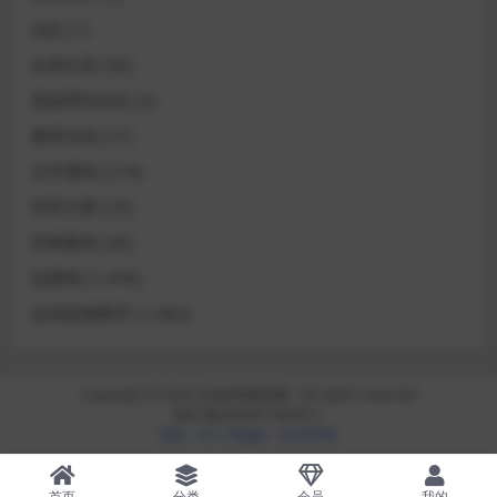
动态
(1)
名师文采
(56)
基础理论知识
(2)
教研活动
(77)
文件通知
(274)
研究方案
(29)
经典案例
(30)
说课稿
(1,594)
运动技能教学
(1,483)
Copyright © 2026
乐清体育教师网
- All rights reserved
浙ICP备2026017463号-1
SQL：47
|
Pages：0.25193s
首页
分类
会员
我的