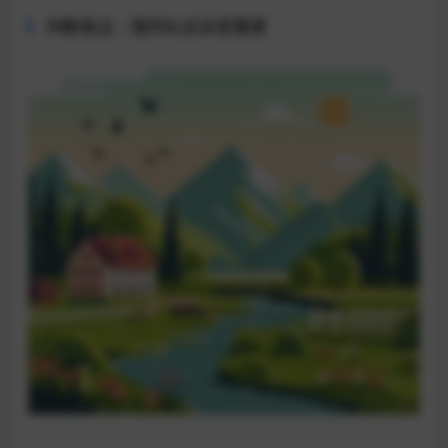
判断落点：预判比反应更重要