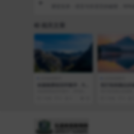
课堂实录：语言与非语言的秘密，90%
相关文章
运动技能教学
运动技能教学
体操骑撑前回环教学，9
双打轮转跑位的
9%的新手都忽略了这3个
0%的业余选手
体操骑撑前回环教学，99%的新
双打轮转跑位的秘密，
细节
手都忽略了这3个细节 动作核
余选手都忽略了 为
1 年前
0
0
38
1 年前
0
心：髋关节的爆发力控制...
轮转跑位？ 在羽毛球..