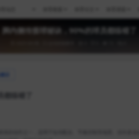
体育动态
体育教案
体育论文
体育课题
热门
脚内侧传接球秘诀，90%的球员都练错了
2025-04-08
运动技能教学
0
0
72
0
论建议
员都练错了
精准的动作之一，适用于短传配合、节奏控制等场景。但许多业