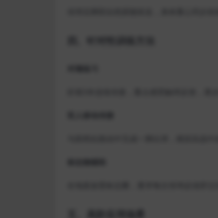
传球后脚部自然跟随前送，身体重心同步前
四、针对性训练方法
对墙练习
距墙3米连续传接，重点感受触球反馈，逐
双人移动传接
与搭档在跑动中完成一脚出球，模拟实战中
标志物辅助
在地面放置标志圈，要求每次传球必须穿过
五、高阶应用场景