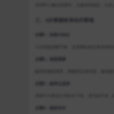
传球时小腿自然摆动，大腿保持稳定。许多
三、4步掌握标准动作要领
步骤1：助跑与站位
小步助跑调整节奏，支撑脚站稳后身体稍前
步骤2：锁紧脚踝
触球前绷直脚背，脚踝固定成90度，确保触
步骤3：触球点选择
用脚弓中部击打球的中下部。若传低平球，
步骤4：随前动作