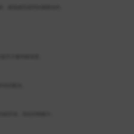
移，避免踢完就停的僵硬动作。
步提升力量和精准度。
的动态配合。
目标区域，强化控制能力。