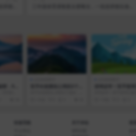
老师都忽
三年级体育课教案全册曝光，一线老师都在偷偷
略了
用
运动技能教学
运动技能教学
秘密，9
双手向前掷实心球的3个秘
排球必学！双手垫球
都忽略了
诀，体育老师看了直呼专
手势90%的人都做
90%的业
双手向前掷实心球的3个秘诀，体
排球必学！双手垫球正确
业
什么双打必须
育老师看了直呼专业 一、基础姿
0%的人都做错了 一、为
0
38
1 年前
0
0
45
1 年前
0
0
.
势决定投掷质量 双手...
的垫球总是不稳？ 很多...
快速导航
关于本站
联
个人中心
VIP介绍
如