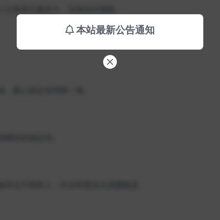
人过度用大腿发力，导致动作僵硬。
本站最新公告通知
倾，重心落在传球脚一侧。
球瞬间的稳定性。
触球点可稍靠上；长传则需加大摆腿幅度。