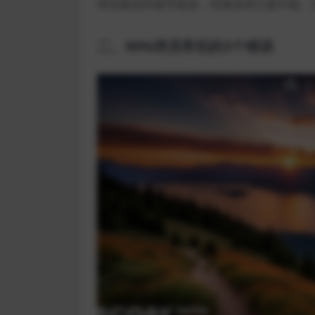
球员因动作细节错误，导致传球力度不稳、
二、90%球员常犯的3个错误