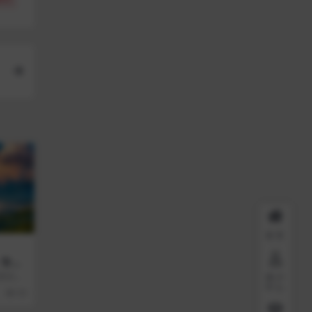
首页
，专业
教练偷
用户
的重要性
中心
80