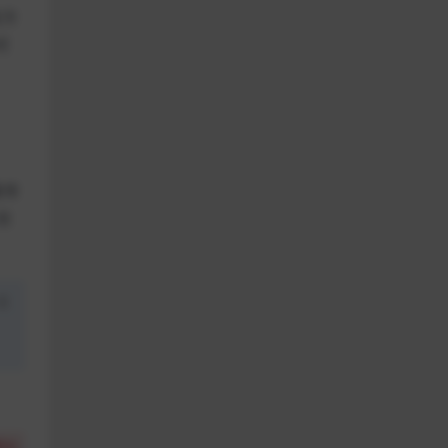
攻方
可
速传
但
盗
(
0
)