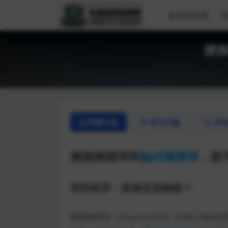
体育教师网
腰
详情介绍
常见问题
评
腰旗橄榄球和
触式橄榄球
，新
规则差异：拔旗还是触碰？
腰旗橄榄球（Flag Football）的核