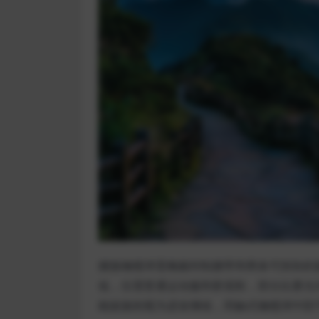
腰旗橄榄球需佩戴特制腰带和两条可拆卸的
低，仅需普通运动服和胶底鞋，部分比赛允
能拔旗则视为进攻继续，而触式橄榄球中防守方