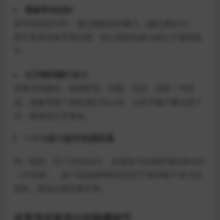
腰腹带动扭转
双手持球后引时，通过腰腹扭转蓄力（像拉满的弓），
而不是单纯靠手臂后摆。核心肌群的参与能让力量更集
中。
出手瞬间鞭打发力
球离手的瞬间，前脚蹬地、转髋、送肩、甩臂一气呵
成，想象用整个身体抽打实心球。注意手腕不要过度下
压，避免球过早落地。
一个小练习提升投掷距离
找一面墙，距1.5米处站立，反复练习快速蹬地转体动作
（不扔球）。这个训练能帮助你找到下肢和躯干发力的
感觉，避免过度依赖手臂。
体育考试拿高分的隐藏细节