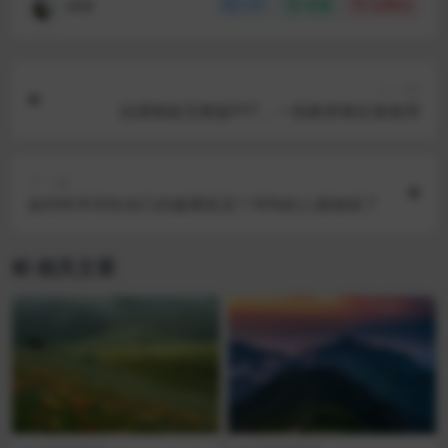
渏明
分享
收藏
点赞(
0
)
上一篇
说课模板完整版PPT，一线教师都在偷偷用
下一篇
如何科学评价自己的健康状况？90%的人都做错了
相关文章