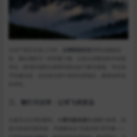
当球下落至右肩上方时，
右脚跟旋转发力
带动腰腹扭
转，像拉满的弓一样积蓄力量。注意左肩要始终对准落
球点，蹬地时感受从脚掌到指尖的力量传递链。专业选
手的秘诀是：在转体过程中保持头部稳定，眼睛始终追
踪球托。
三、鞭打式击球：让球飞得更远
在最高点击球的瞬间，
小臂内旋加速
形成鞭打效果，拍
面与球成30度夹角。关键要体会”先慢后快”的节奏——
引拍时放松如鞭绳，触球刹那收紧肌肉。数据显示，正