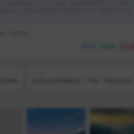
均为本站原创发布。任何个人或组织，在未征得本站同意时，禁止复制、
类媒体平台。如若本站内容侵犯了原著者的合法权益，可联系我们进行处
跳远
运动力学
分享
收藏
点赞
上一篇
下一篇
全免费领
这份音乐说课稿模板拿了一等奖，关键点全在这