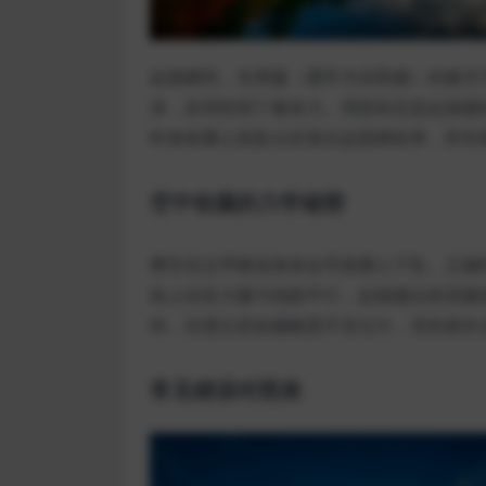
起跳瞬间，支撑腿（通常为优势腿）的膝关节弯
深，反而削弱了爆发力。理想状态是起跳腿
时身体重心投影点应落在起跳脚前掌，而非
空中收腿的力学秘密
腾空后过早蜷缩身体会导致重心下坠。正确
续上抬至大腿与地面平行，起跳腿自然屈膝
间，但需注意收腿幅度不宜过大，否则易失
常见错误对照表