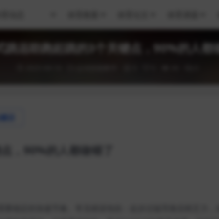
体育动态
体育教案
体育论文
体育课题
热门
式跳远助跑起跳的3个关键点，90%的人都
2025-04-10
运动技能教学
0
0
44
0
论建议
点，90%的人都做错了
需要稳定的加速节奏。常见错误包括：起步过猛导致后程乏力，