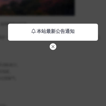
，使肺部充分扩张。
本站最新公告通知
吸、两步一呼，或三步一吸、三步一呼），与步频同步，保持稳定。
早消耗体力。
等强度。
免过度换气。
方法：