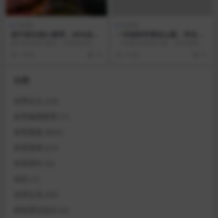
说课稿
说课稿
高中语文核心素养，90%的学
一年级科学课这么教，学生竟
生都忽略了这3点
然抢着做实验
高中语文核心素养，90%的学生都
一年级科学课这么教，学生竟然抢
忽略了这3点 一、语言建构与运
着做实验 课堂导入的”魔法时刻R...
1 年前
79
1 年前
31
用：被低估的...
分类
优秀论文
(24)
体育健康教育
(1)
体育教案
(602)
体育新闻
(27)
体育课件
(5)
动态
(1)
名师文采
(56)
基础理论知识
(2)