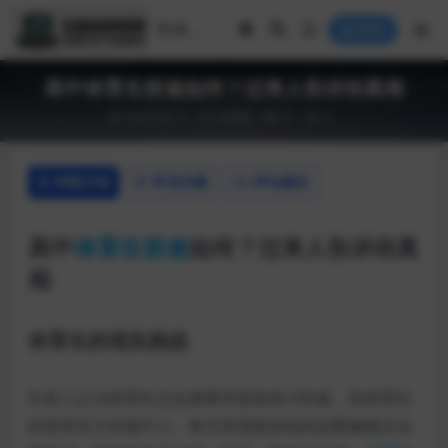
登录
高中体育生前途如何？过来人告诉你真相
2025-04-11
说课稿
51
0
详情介绍
常见问题
评论建议
高中
体育生前途
如何？过来人告诉你真
相
体育生的现实挑战
许多人认为体育生文化课要求低靠体力吃饭，但体育生
的竞争压力丝毫不小。每天高强度训练的还要兼顾文化