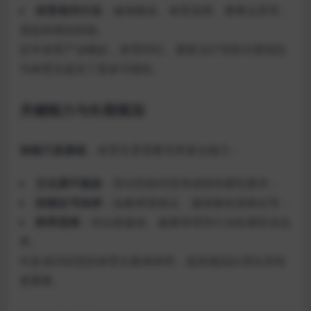
体育相关行业
：健身教练、体育老师、赛事运营等，
需提前规划技能。
近年体育产业崛起，体育经纪、康复治疗等新兴领域也
为体育生提供了更多可能性。
关键能力与长期规划
体能只是基础
，体育生更需要培养复合能力：
文化课不能放
：部分院校对高考成绩有硬性要求；
技能证书加持
：如教师资格证、健身教练资格证等；
跨界思维
：结合新媒体、健康管理等行业拓展职业边
界。
许多成功转型的体育生案例表明，提前规划比埋头苦练
更重要。