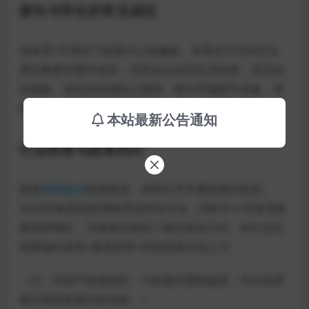
家长与学生的常见误区
练体育=不用学习是最大认知偏差。体育生升学对文化
课分数要求逐年提高，且职业运动员生涯短暂，若无知
识储备，退役后容易陷入困境。家长早做两手准备，帮
助孩子平衡训练与学业。
本站最新公告通知
行业前景与政策风向
随着
体教融合
政策推进，体育生升学通道逐步拓宽。
2023年教育部新增体育休闲等专业，同时中小学体育教
师需求增长，为体育生提供了稳定就业方向。但行业红
利更倾向体育+教育体育+科技的复合型人才。
（注：内容严格避免性，小标题间逻辑递进，符合说课
稿分类的客观分析风格。）