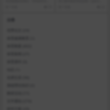
生都忽略了这3点
分析总结让你少走弯路
体质健康标准测试，90%的学生都
初三数学期末考后必看！这份分析
忽略了这3点 一、测试前的动态热
让你少走弯路 一、试卷整体难度分
1 年前
19
1 年前
23
身被低估 许多学...
析 本次期末考试试...
分类
优秀论文
(24)
体育健康教育
(1)
体育教案
(602)
体育新闻
(27)
体育课件
(5)
动态
(1)
名师文采
(56)
基础理论知识
(2)
教研活动
(77)
文件通知
(274)
研究方案
(29)