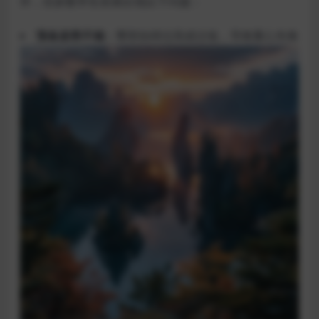
作，但多数学生容易出现以下问题：
预备姿势不稳
：臀部抬得过高或过低，导致重心失衡