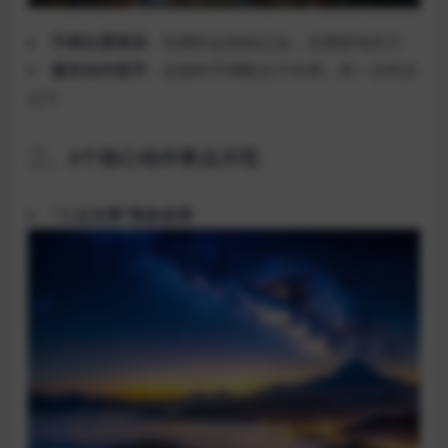
手脚位置错误
：前脚距起跑线过远，后脚蹬地无力
爆发动作脱节
：起跑时手脚配合不协调，第一步跨步
过大
二、3个核心动作要点示范
“三点支撑”预备姿势