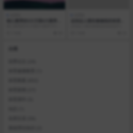
说课稿
说课稿
核心素养的3大方面6大素养18
运动达人都在偷偷练的体质提
个基本点，90%老师都没讲透
升秘籍
核心素养的3大方面6大素养18个基
运动达人都在偷偷练的体质提升秘
本点，90%老师都没讲透 一、核心
籍 体质健康与运动的关系 长期缺乏
1 年前
39
1 年前
20
素养框架解析...
运动会导致肌肉退...
分类
优秀论文
(24)
体育健康教育
(1)
体育教案
(602)
体育新闻
(27)
体育课件
(5)
动态
(1)
名师文采
(56)
基础理论知识
(2)