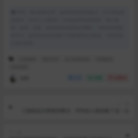
声明：本站所有文章，如无特殊说明或标注，均为本站原
创发布。任何个人或组织，在未征得本站同意时，禁止复
制、盗用、采集、发布本站内容到任何网站、书籍等各类媒
体平台。如若本站内容侵犯了原著者的合法权益，可联系我
们进行处理。
儿童健康
团队协作
幼儿体能训练
早期教育
运动发展
渏明
分享
收藏
点赞(
0
)
上一篇
三级跳远决赛规则曝光，99%的人都忽略了这一点
下一篇