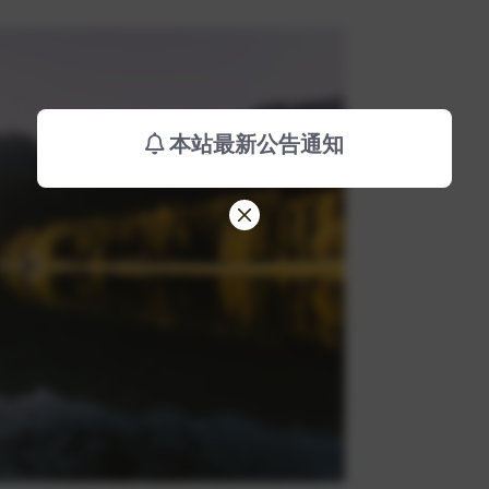
本站最新公告通知