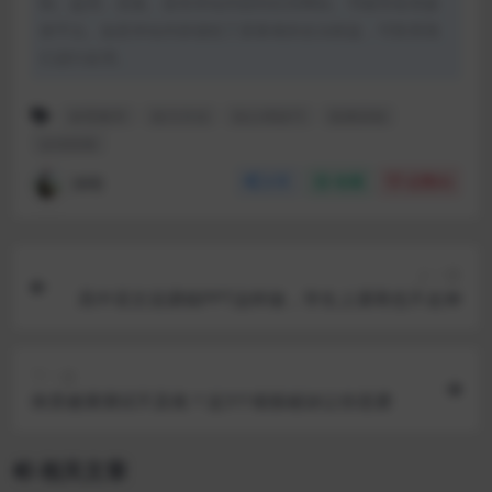
制、盗用、采集、发布本站内容到任何网站、书籍等各类媒
体平台。如若本站内容侵犯了原著者的合法权益，可联系我
们进行处理。
体育教学
发力方法
实心球技巧
投掷训练
运动技能
渏明
分享
收藏
点赞(
0
)
上一篇
高中语文说课稿PPT这样做，学生上课再也不走神
下一篇
体质健康测试不及格？这3个锻炼秘诀让你逆袭
相关文章