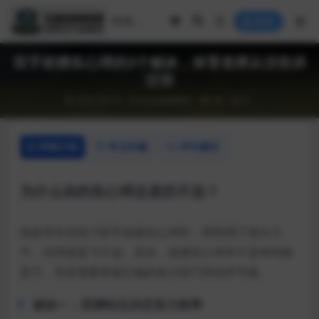
登录
双手前掷实心球的3个秘诀，体育老师从没告诉
过你
2025-04-15
运动技能教学
44
0
详情介绍
常见问题
评论建议
为什么你的实心球总是扔不远？
很多学生在练习双手前掷实心球时，明明用了很大力
气，但球就是飞不远。其实，投掷实心球并不是单纯靠
蛮力，而是需要掌握正确的发力技巧和动作节奏。
秘诀一：双脚站位决定发力效率