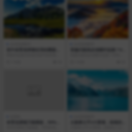
运动技能教学
运动技能教学
初中体育老师都在用的蹲踞式
背越式跳高必须横杆起跳？9
起跑教案，速领免费版
0%的人都做错了
蹲踞式起跑为何成为初中体育课必
背越式跳高必须横杆起跳？90%的
备技能？ 蹲踞式起跑是短跑项目的
人都做错了 起跳角度决定成败 背越
1 年前
34
1 年前
65
核心技术，尤其适合...
式跳高的核心在...
说课稿
运动技能教学
体育说课稿万能模板，99%的
太极拳云手3大要领，练错的
老师都在用
人太多了
体育说课稿万能模板，99%的老师
太极拳云手3大要领，练错的人太多
都在用 一、说课稿的核心结构 一份
了 一、沉肩坠肘，松而不懈 云手看