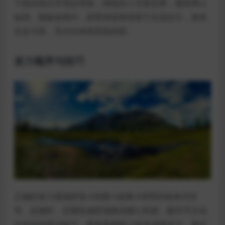
十指自然分开包住球体，拇指呈八字形支撑，避免掌心
贴球。预备姿势中，双臂伸直将球置于头顶后方，身体
呈反弓状，充分拉伸肩背肌肉群。
发力顺序与技巧
正确的发力遵循蹬地→转髋→挺胸→挥臂的链条式传
导。起抛时，后脚迅速蹬地推动重心前移，髋关节主动
向前扭转带动躯干，紧接着胸部上挺形成爆发力，最后