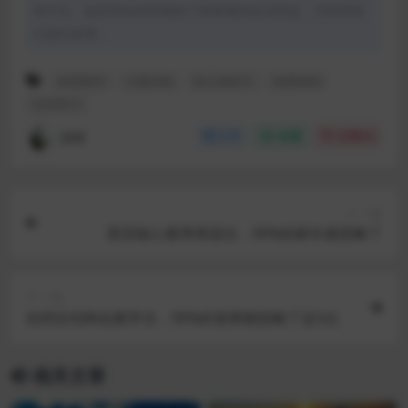
体平台。如若本站内容侵犯了原著者的合法权益，可联系我
们进行处理。
体育教学
力量训练
实心球技巧
投掷训练
运动发力
渏明
分享
收藏
点赞(
0
)
上一篇
英语核心素养阅读法，90%的家长都忽略了
下一篇
自闭症结构化教学法，90%的老师都忽略了这3点
相关文章