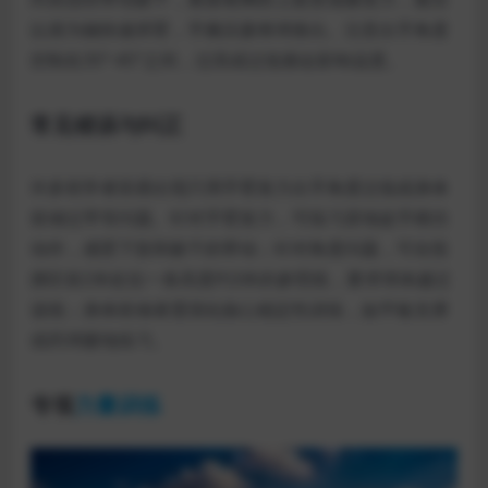
以肩为轴快速挥臂，手腕压拨将球推出。注意出手角度
控制在35°-45°之间，过高或过低都会影响远度。
常见错误与纠正
许多初学者容易出现只用手臂发力出手角度过低或身体
前倾过早等问题。针对手臂发力，可练习原地徒手模仿
动作，感受下肢和躯干的带动；针对角度问题，可在投
掷区前2米处拉一条高度约3米的参照线，要求球体越过
该线；身体前倾者需强化核心稳定性训练，如平板支撑
或药球砸地练习。
专项
力量训练