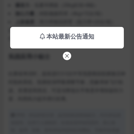
爆发力
：负重半蹲跳（20kg杠铃×8组）
核心力量
：仰卧抛接药球（4kg×15次/组）
上肢速度
：弹力带模拟挥臂（阻力带×20次/组）
训练中需注意动作质量优先，避免盲目增加负荷导致动
本站最新公告通知
作变形。
实战应用小贴士
比赛或考试时，提前进行3-5次中等强度模拟投掷激活神
经肌肉系统。投掷前深呼吸调整节奏，想象球体飞行轨
迹。若遇逆风情况，可适当降低出手角度并增加旋转力
度，利用风力提升滑行距离。
声明：本站所有文章，如无特殊说明或标注，均为本站原
创发布。任何个人或组织，在未征得本站同意时，禁止复
制、盗用、采集、发布本站内容到任何网站、书籍等各类媒