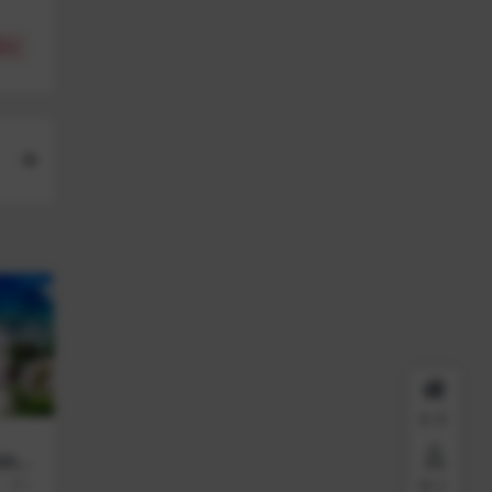
(
0
)
首页
体向
错了
，90%
用户