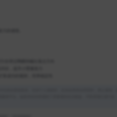
发力的感觉。
球方在球过网瞬间喊出落点方向
20次，提升小臂爆发力
才算成功的规则，培养稳定性
均为本站原创发布。任何个人或组织，在未征得本站同意时，禁止复制、
类媒体平台。如若本站内容侵犯了原著者的合法权益，可联系我们进行处
球训练
高远球接发