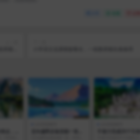
分享
收藏
点赞
上一篇
下一篇
老师都踩
小学语文说课模板曝光，一线教师都在偷偷用
过坑
运动技能教学
运动技能教学
特点，9
定向越野必备技能一览，9
不借力完成20个引
了
0%的新手都忽略了第3点
上，90%的人都做
，90%的人
定向越野必备技能一览，90%的
不借力完成20个引体向上