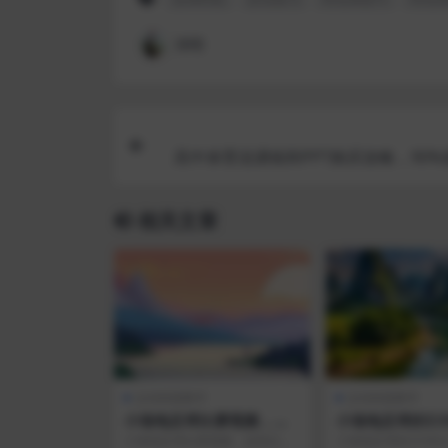
渏明
高中体育说课稿和PPT购买攻略，90%
相关文章
运动技能教学
运动技能教学
小场地足球比赛视频，这
小场地足球的3大
招过人太绝了！
0%的人都忽略
小场地足球比赛视频，这招过人
小场地足球的3大特点