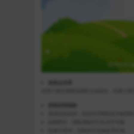
抢高点击球
在球下落至肩部高度时主动迎击，利用小臂
控制回球线路
直线回高远球：适合对手网前技术较弱
斜线劈吊：突然变线可打乱对手节奏
快速平高球：压制对方后场反手区域