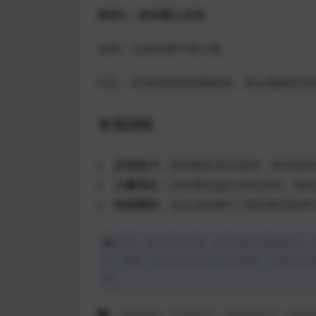
错误3：身体重心后仰
原因：过度依赖手臂力量。
纠正：击球时刻意前脚蹬地，体会腰腹带动
专项训练
反应练习
：搭档随机发高远球，要求接
力量强化
：用加重拍进行挥拍训练，每组
实战模拟
：设定连续接5个高质量高远球
声明：本站所有文章，如无特殊说明或标注，
用、采集、发布本站内容到任何网站、书籍等各
理。
击球时机
步法练习
羽毛球技巧
羽毛