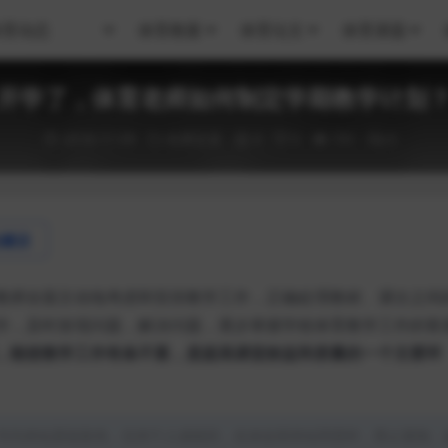
体育动态
体育教案
体育论文
体育课题
热门
开学了，体育老师如何制定学期教学计划
2018-11-09
名师文采
0
0
741
0
论建议
教师全面主动地考虑和安排教学工作，正确处理教材、课次之间
作，及时发现问题，解决问题，逐步掌握学校体育教学工作的客
，能使教学工作有条不紊，是提高课堂效益和质量的一个主要环
均为本站原创发布。任何个人或组织，在未征得本站同意时，禁止复制、