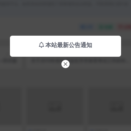
类媒体平台。如若本站内容侵犯了原著者的合法权益，可联系我们进行处
分享
收藏
点赞
本站最新公告通知
上一篇
下一篇
—田径篇
关于2010年初中毕业生升学体育考试工作的补充
通知(5)
名师文采
名师文采