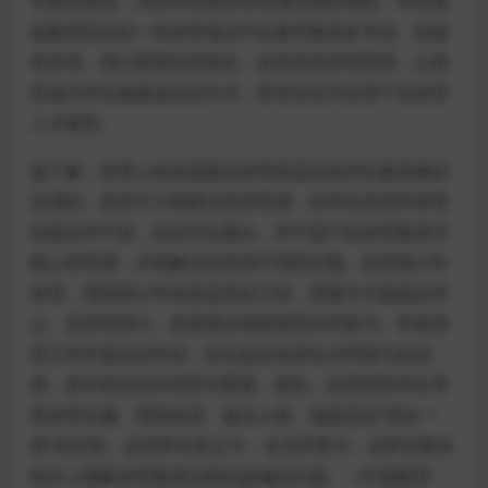
等素质基础，为其学会更多体育项目做好铺垫。
毕竟基
础教育阶段的一些体育项目不必要求教师多专业、技能
有多高。
我们需要转变观念，改变竞技体育思维，让体
育成为学生健康成长的方式，而非仅仅为培养个别体育
人才服务。
据了解，世界上很多国家的体育课是其他学科教师兼职
完成的，甚至不少国家没有体育课，但学生体质和体育
技能却并不差。
由此可以看出，并不是只有体育教师才
能上体育课，才能解决好体质不强的问题。
加强青少年
体育，增强青少年体质是系统工程，需要方方面面的关
心、支持和努力，更需要全体教师的共同参与。
学校体
育工作开展好的学校，往往是全体师生共同努力的结
果，其中校长的作用至关重要。
因此，实现帮助学生享
受体育乐趣、增强体质、健全人格、锤炼意志“四位一
体”的目标，必须举全校之力，全员齐努力，这样也能从
根本上缓解体育教师结构性缺编的问题。（
中
国教育