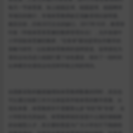
每天一节体育课。
加上校园足球、校园篮球、校园网球
等项目的推行，专项体育教师缺乏现象变得比较明显。
截至目前，仍有20万左右的缺口。
2017年10月，教育部
印发《学校体育美育兼职教师管理办法》，允许各级中
小学招收体育兼职教师，“任务单”驱动篮球合作教学的
策略与研究！以拓展体育教师的选聘渠道。
该举措也为
退役运动员进入校园打通了绿色通道，填补了一段时间
以来横亘在退役运动员和学校之间的鸿沟。
在国家采取积极措施增加体育教师数量的同时，其实也
可以通过创新工作方法来提高学校体育的教学质量。
从
现实来看，体育教师并不需要那么多“专职”和“专项”，在
小学阶段尤其如此。
体育教师就应该是什么项目都能教
的全能型人才，其主要职责是为广大小学生打下跑跳投