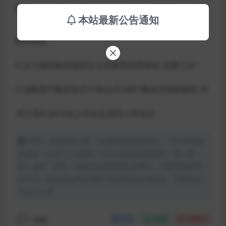
报
）
本站最新公告通知
相关链接：
·6 关于组织参加温州市义务教育体育学科“送教下乡”
·4 省教育厅教研室关于举办2018年“教研员调研报告”评
·关于举行2015年上半年乐清市小学各学
声明：本站所有文章，如无特殊说明或标注，均为本站原
创发布。任何个人或组织，在未征得本站同意时，禁止复
制、盗用、采集、发布本站内容到任何网站、书籍等各类媒
体平台。如若本站内容侵犯了原著者的合法权益，可联系我
们进行处理。
渏明
分享
收藏
点赞(
0
)