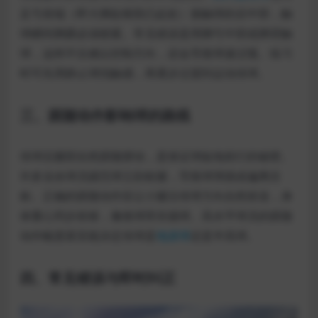
足弓前端（即大脚趾根部凸起处）接触球的后中部，触
球瞬间脚踝必须锁紧。常见错误是用脚弓中部或脚背触
球，这样不仅难以控制方向，还会导致球速过慢。练习
时可先用静止球找触感，再逐步过渡到运动传球。
三、跟随动作影响球的路线
传球后腿部自然跟随摆动，是保证球贴地前行的秘密。
许多业余球员踢完球立刻收腿，导致球弹跳或偏离目
标。正确的跟随动作应让小腿沿传球方向自然前送，身
体重心同步前移，像推球而非踢球。高水平球员的跟随
动作幅度甚至能决定传球是
地滚球
还是半高球。
四、常见错误与即时纠正