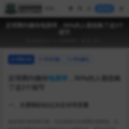
登录
足球脚内侧传地滚球，90%的人都忽略了这3个
细节
2025-04-04
运动技能教学
26
0
详情介绍
常见问题
评论建议
足球脚内侧传
地滚球
，90%的人都忽略
了这3个细节
一、支撑脚的站位决定传球质量
很多初学者传球不稳，往往是因为支撑脚位置错误。正