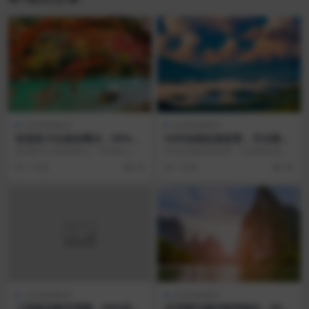
运动技能教学
运动技能教学
抢篮板卡位秘诀曝光，90%的
50米短跑起跑姿势，专业教练
人都做错了！
偷偷告诉你诀窍
抢篮板卡位秘诀曝光，90%的人都
50米短跑起跑姿势，专业教练偷偷
做错了！ 为什么卡位是抢篮板的关
告诉你诀窍 起跑姿势的重要性 50米
1 年前
89
1 年前
80
键？ 抢篮板时，...
短跑是典型的...
运动技能教学
运动技能教学
三级跳远教学视频，99%的人
足球脚内侧传接球秘诀，90%