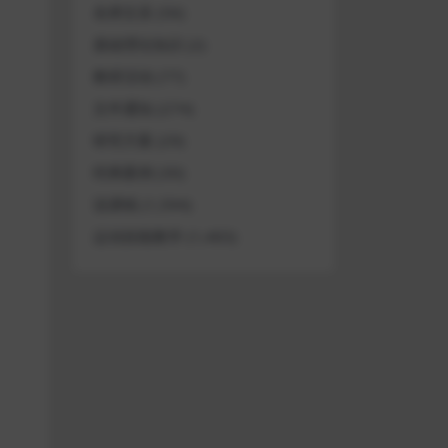
名师文采
(56)
基础理论知识
(2)
教研活动
(77)
文件通知
(274)
研究方案
(29)
经典案例
(30)
说课稿
(1,594)
运动技能教学
(1,483)