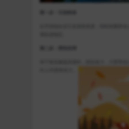
第一步：引拍转体
右手持拍向后引至肩部高度，同时转髋带动
落轨迹稳定。
第二步：挥拍击球
球下落至膝盖高度时，蹬转发力，大臂带动
向上45度角发力。