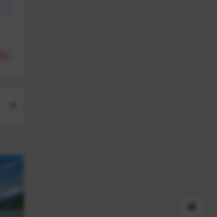
(
0
)