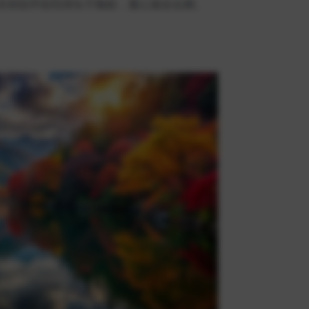
非持拍手轻托球头于胸前，重心落在右脚。