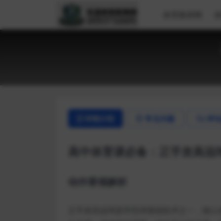
体育教师网
详情介绍
常见问题
评
高中体育课必备：正手发高远
动作要领解析
正手发高远球是羽毛球基础技术之一，核心