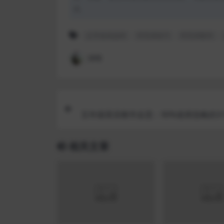
理。
正手发高远球
羽毛球技巧
羽毛球教学
渏明
五年级英语教学反思：90%老师忽略的3
相关文章