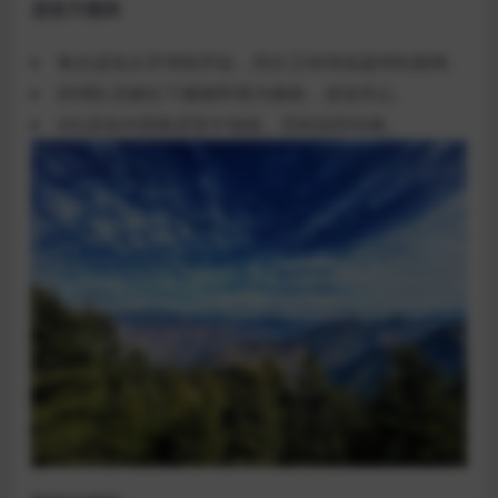
进攻方规则
每次进攻从开球线开始，四分卫传球或递球给跑锋。
持球队员被扯下腰旗即视为擒抱，进攻停止。
4次进攻内需推进至中场线，否则攻防转换。