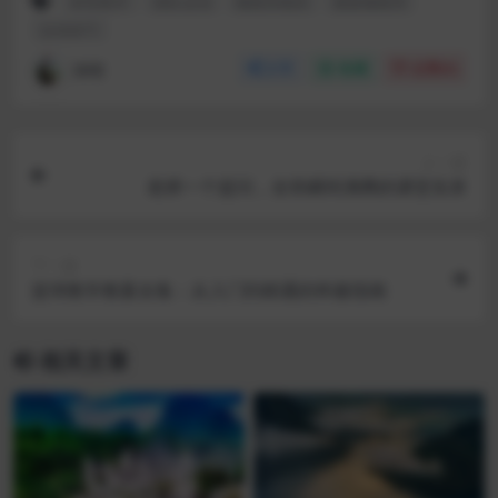
体育教学
团队运动
橄榄球规则
腰旗橄榄球
运动技巧
渏明
分享
收藏
点赞(
0
)
上一篇
老师一个提问，全班瞬间沸腾的课堂实录
下一篇
篮球教学教案全集：从入门到精通的终极指南
相关文章