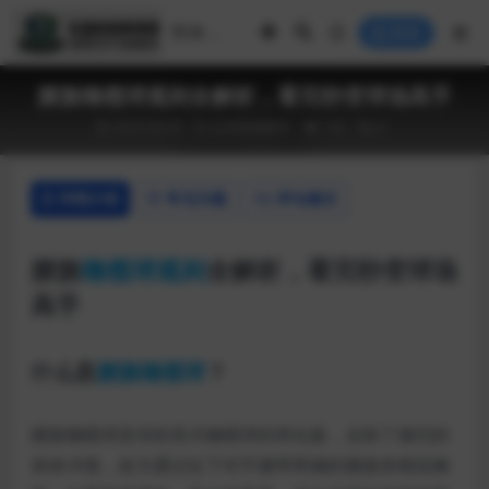
登录
腰旗橄榄球规则全解析，看完秒变球场高手
2025-04-05
运动技能教学
132
0
详情介绍
常见问题
评论建议
腰旗
橄榄球规则
全解析，看完秒变球场
高手
什么是
腰旗橄榄球
？
腰旗橄榄球是传统美式橄榄球的简化版，去除了激烈的
身体冲撞，改为通过扯下对手腰带两侧的腰旗来模拟擒