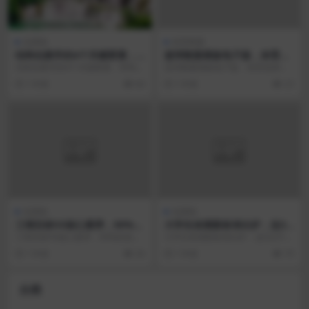
说课稿
体育教案
结构化教学的4个关键要素，9
篮球教案模板电子版，体育老
0%的老师都忽略了
师都在偷偷用
结构化教学的4个关键要素，90%的
篮球教案模板电子版，体育老师都
老师都忽略了 小标题：什么是结构
在偷偷用 为什么体育老师需要篮球
1 年前
64
1 年前
23
化教学？ 结构...
教案模板？ 在体育...
说课稿
说课稿
三维目标VS核心素养，90%的
大学生体测新标准出炉，这3
老师都搞错了
点不过关直接挂科！
三维目标VS核心素养，90%的老师
大学生体测新标准出炉，这3点不过
都搞错了 概念混淆的普遍现象 在小
关直接挂科！ 体测新规重点解读 教
1 年前
26
1 年前
79
学英语说课稿...
育部最新发布的...
分类