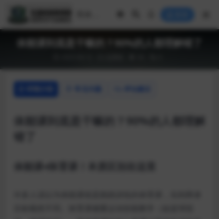
登录
体能课到底是干嘛的？90%的人都理解错了
2025-04-12
说课稿
54
0
详情介绍
常见问题
评论建议
体能课到底是干嘛的？90%的人都理解
错了
体能课≠体育课！本质区别在这里
许多人误以为体能课就是跑跳训练的体育课，实则两者
目标截然不同。体育课侧重运动技能教学（如篮球投