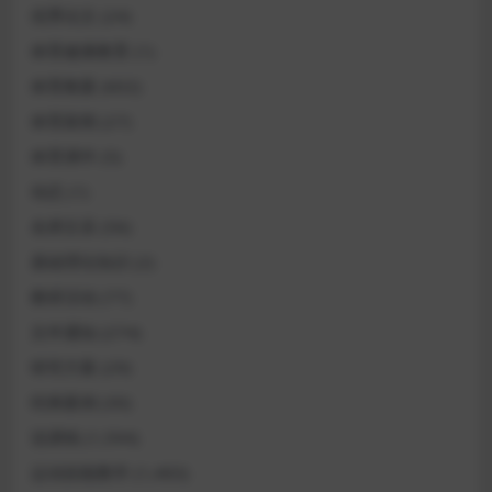
优秀论文
(24)
体育健康教育
(1)
体育教案
(602)
体育新闻
(27)
体育课件
(5)
动态
(1)
名师文采
(56)
基础理论知识
(2)
教研活动
(77)
文件通知
(274)
研究方案
(29)
经典案例
(30)
说课稿
(1,594)
运动技能教学
(1,483)