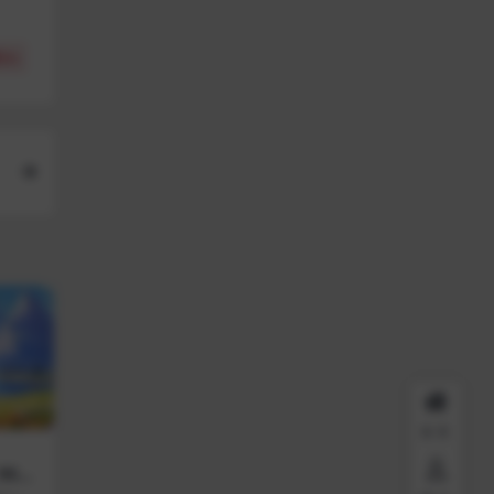
(
0
)
首页
90%