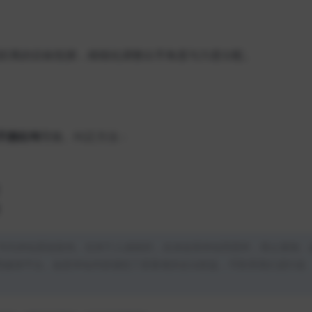
同距离的目标投掷，精细化调整出手角度与力度分配。
手腕松垮
导致。纠正方法：
定
展
均为本站原创发布。任何个人或组织，在未征得本站同意时，禁止复制、
类媒体平台。如若本站内容侵犯了原著者的合法权益，可联系我们进行处