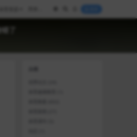
体育资源
登录
做错了
分类
优秀论文
(24)
体育健康教育
(1)
体育教案
(602)
体育新闻
(27)
体育课件
(5)
动态
(1)