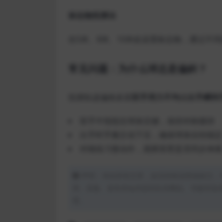
标志物投掷法
在5米、8米、10米处设置标志物，通过不
常见问题：为什么球总是偏斜？
投掷轨迹偏移多因
双手用力不均
或
出手瞬间
双手中指抵住球体后侧，保持对称握持
出手时手腕主动下压，确保球体自转稳
对镜练习慢动作，观察双臂是否同步伸
声明：本站所有文章，如无特殊说明或标注，
用、采集、发布本站内容到任何网站、书籍等各
理。