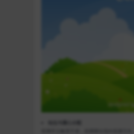
站位与重心分配
双脚开立略宽于肩，前脚脚尖指向投掷方向