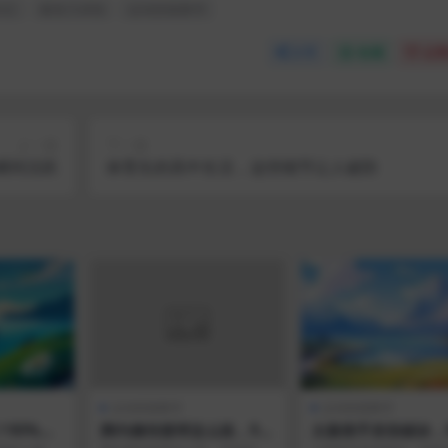
纠正
爆发力训练
运动技能教学
分享
收藏
点赞
上一篇
下一篇
瞬间活跃
体育生的高中生活，这些细节让人破防
运动技能教学
运动技能教学
90%的
脚内侧传接球这么练，9
太极推手发劲秘诀，