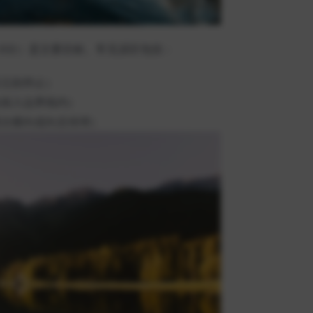
6分）是主要目标。常见误区包括：
应立刻停止）
全踩入边界线内）
限次横向或向后传球）