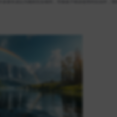
许多家长误以为规则完全相同，导致孩子错误使用对抗动作，增