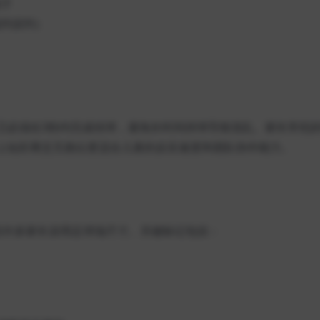
旗子
裁判误判）
卫必须在3秒内完成传球，避免长时间持球导致混乱。家长常犯
上短距离交叉跑位更适合儿童的反应速度和团队协作能力。
），但许多家长误用足球场尺寸。关键标记包括：