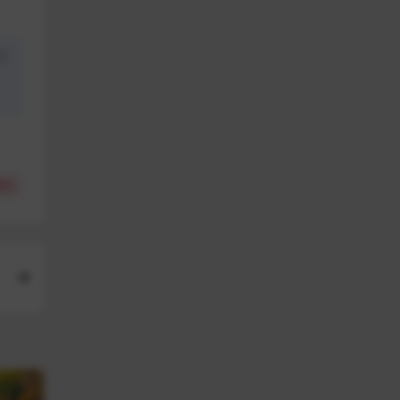
盗
(
0
)